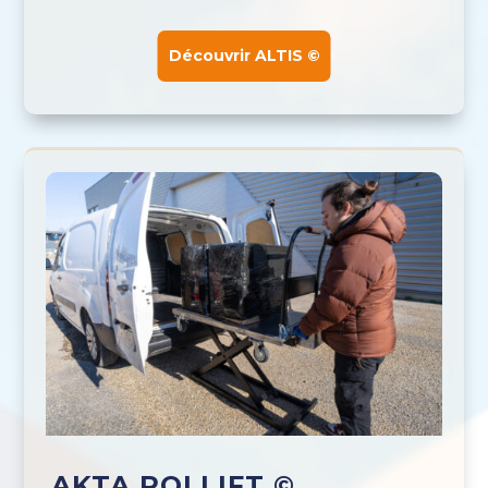
Découvrir ALTIS ©
AKTA ROLLIFT ©