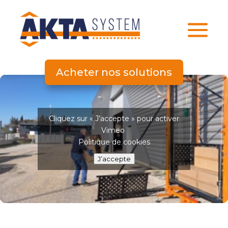
Acheter nos solutions
Cliquez sur « J’accepte » pour activer
Vimeo
Politique de cookies
J’accepte